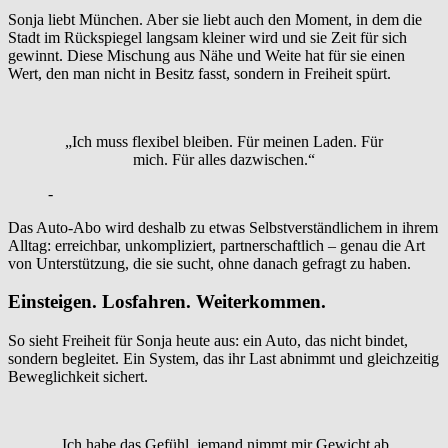
Sonja liebt München. Aber sie liebt auch den Moment, in dem die
Stadt im Rückspiegel langsam kleiner wird und sie Zeit für sich
gewinnt. Diese Mischung aus Nähe und Weite hat für sie einen
Wert, den man nicht in Besitz fasst, sondern in Freiheit spürt.
„Ich muss flexibel bleiben. Für meinen Laden. Für
mich. Für alles dazwischen.“
-
Das Auto-Abo wird deshalb zu etwas Selbstverständlichem in ihrem
Alltag: erreichbar, unkompliziert, partnerschaftlich – genau die Art
von Unterstützung, die sie sucht, ohne danach gefragt zu haben.
Einsteigen. Losfahren. Weiterkommen.
So sieht Freiheit für Sonja heute aus: ein Auto, das nicht bindet,
sondern begleitet. Ein System, das ihr Last abnimmt und gleichzeitig
Beweglichkeit sichert.
„Ich habe das Gefühl, jemand nimmt mir Gewicht ab.