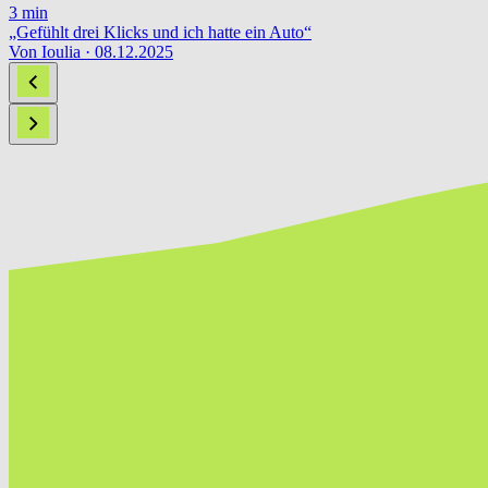
3 min
„Gefühlt drei Klicks und ich hatte ein Auto“
Von Ioulia · 08.12.2025