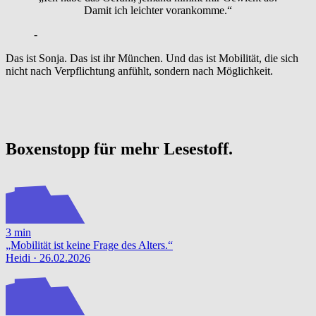
Damit ich leichter vorankomme.“
-
Das ist Sonja. Das ist ihr München. Und das ist Mobilität, die sich
nicht nach Verpflichtung anfühlt, sondern nach Möglichkeit.
Boxenstopp für mehr Lesestoff.
3 min
„Mobilität ist keine Frage des Alters.“
Heidi · 26.02.2026