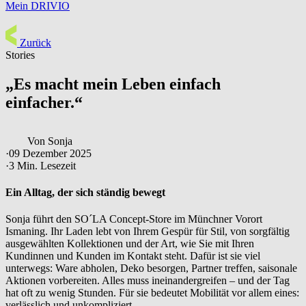
Mein DRIVIO
Zurück
Stories
„Es macht mein Leben einfach
einfacher.“
Von Sonja
·
09 Dezember 2025
·
3 Min. Lesezeit
Ein Alltag, der sich ständig bewegt
Sonja führt den SO´LA Concept-Store im Münchner Vorort
Ismaning. Ihr Laden lebt von Ihrem Gespür für Stil, von sorgfältig
ausgewählten Kollektionen und der Art, wie Sie mit Ihren
Kundinnen und Kunden im Kontakt steht. Dafür ist sie viel
unterwegs: Ware abholen, Deko besorgen, Partner treffen, saisonale
Aktionen vorbereiten. Alles muss ineinandergreifen – und der Tag
hat oft zu wenig Stunden. Für sie bedeutet Mobilität vor allem eines:
verlässlich und unkompliziert.