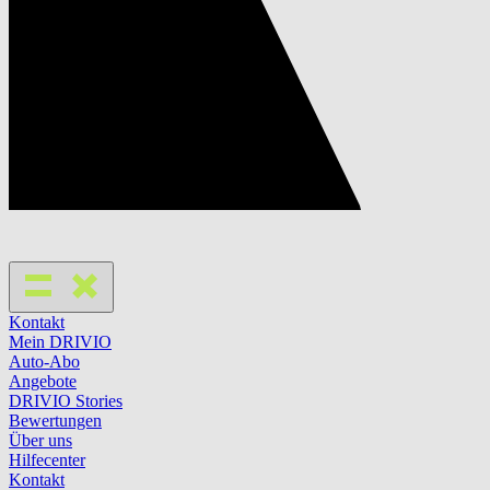
Kontakt
Mein DRIVIO
Auto-Abo
Angebote
DRIVIO Stories
Bewertungen
Über uns
Hilfecenter
Kontakt