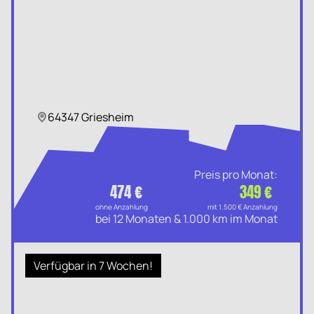
64347 Griesheim
Preis pro Monat:
474 €
349 €
ohne Anzahlung
mit 1.500 € Anzahlung
bei 12 Monaten & 1.000 km im Monat
Verfügbar in 7 Wochen!