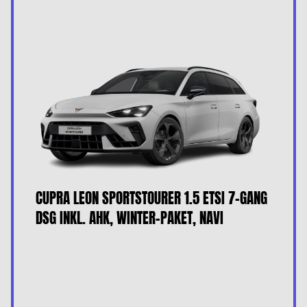
CUPRA LEON SPORTSTOURER 1.5 ETSI 7-GANG
DSG INKL. AHK, WINTER-PAKET, NAVI