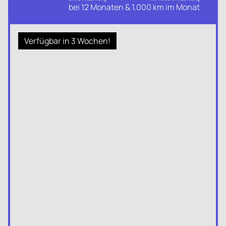
bei 12 Monaten & 1.000 km im Monat
Verfügbar in 3 Wochen!