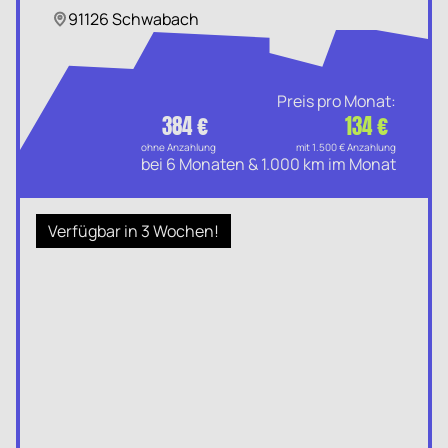
91126 Schwabach
Preis pro Monat:
384 €
134 €
ohne Anzahlung
mit 1.500 € Anzahlung
bei 6 Monaten & 1.000 km im Monat
Verfügbar in 3 Wochen!