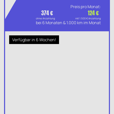
Preis pro Monat:
374 €
124 €
ohne Anzahlung
mit 1.500 € Anzahlung
bei 6 Monaten & 1.000 km im Monat
Verfügbar in 6 Wochen!