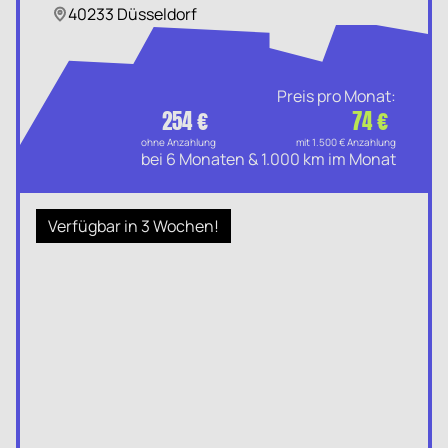
40233 Düsseldorf
Preis pro Monat:
254 €
74 €
ohne Anzahlung
mit 1.500 € Anzahlung
bei 6 Monaten & 1.000 km im Monat
Verfügbar in 3 Wochen!