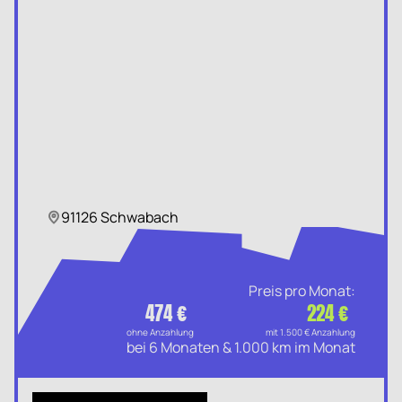
91126 Schwabach
Preis pro Monat:
474 €
224 €
ohne Anzahlung
mit 1.500 € Anzahlung
bei 6 Monaten & 1.000 km im Monat