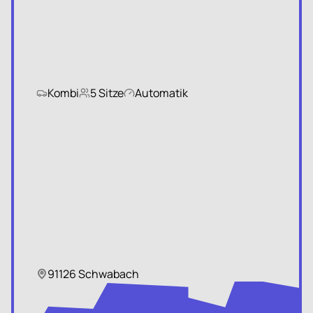
Kombi
5 Sitze
Automatik
91126 Schwabach