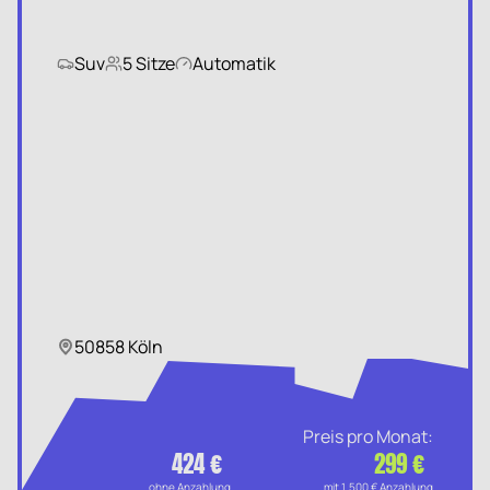
Suv
5 Sitze
Automatik
50858 Köln
Preis pro Monat:
424 €
299 €
ohne Anzahlung
mit 1.500 € Anzahlung