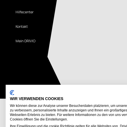
Hilfecenter
Kontakt
Mein DRIVIO
WIR VERWENDEN COOKIES
Wir können diese zur Analyse unserer Besucherdaten platzieren, um unser
zu verbessern, personalisierte Inhalte anzuzeigen und Ihnen ein großartige
Webseiten-Erlebnis zu bieten. Für weitere Informationen zu den von uns v
Cookies öffnen Sie die Einstellungen.
Ihre Einwilligung und die cookie Richtlinie gelten für alle Websites von „Drivi