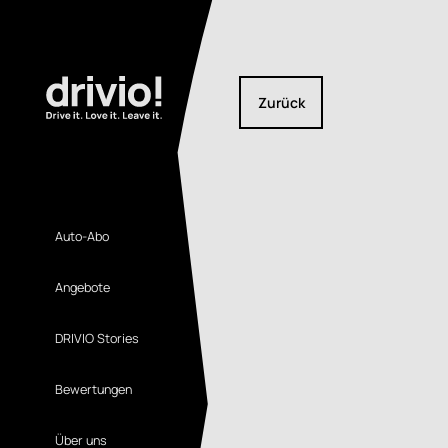
Zurück
Auto-Abo
Angebote
DRIVIO Stories
Bewertungen
Über uns