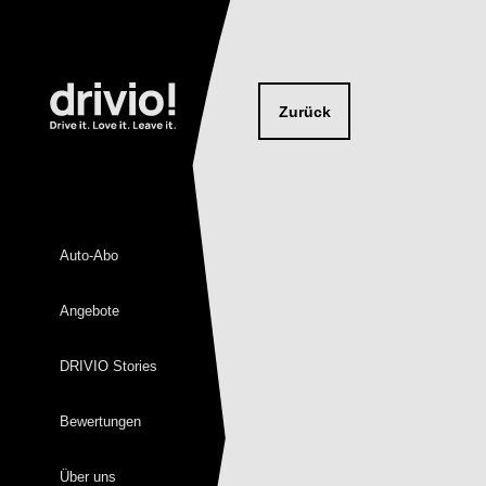
Zurück
Auto-Abo
Angebote
DRIVIO Stories
Bewertungen
Über uns