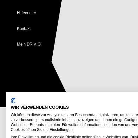
Hilfecenter
Kontakt
Mein DRIVIO
WIR VERWENDEN COOKIES
Wir können diese zur Analyse unserer Besucherdaten platzieren, um unser
zu verbessern, personalisierte Inhalte anzuzeigen und Ihnen ein großartige
Webseiten-Erlebnis zu bieten. Für weitere Informationen zu den von uns v
Cookies öffnen Sie die Einstellungen.
Ihre Einwilligung und die cookie Richtlinie gelten für alle Websites von „Drivi